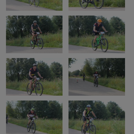
Schnuppertag 2024
Schnuppertag 2023
Sportarbeitsgemeinschaft
Schulwettkämpfe
Sponsoren