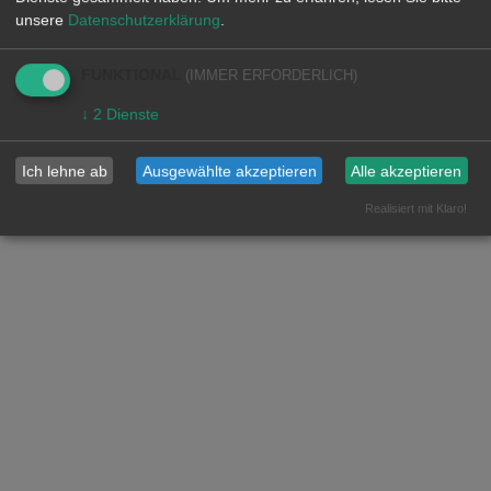
unsere
Datenschutzerklärung
.
FUNKTIONAL
(IMMER ERFORDERLICH)
↓
2
Dienste
Ich lehne ab
Ausgewählte akzeptieren
Alle akzeptieren
Realisiert mit Klaro!