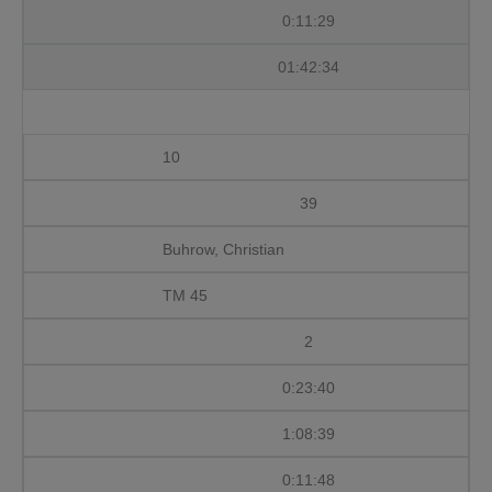
0:11:29
01:42:34
10
39
Buhrow, Christian
TM 45
2
0:23:40
1:08:39
0:11:48