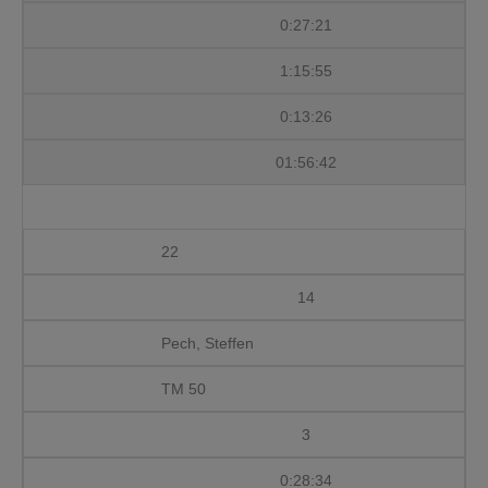
0:27:21
1:15:55
0:13:26
01:56:42
22
14
Pech, Steffen
TM 50
3
0:28:34