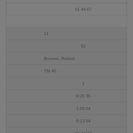
01:44:07
11
52
Brunner, Roland
TM 40
1
0:26:35
1:04:04
0:13:54