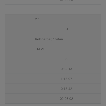
27
51
Kölnberger, Stefan
TM 21
3
0:32:13
1:15:07
0:15:42
02:03:02