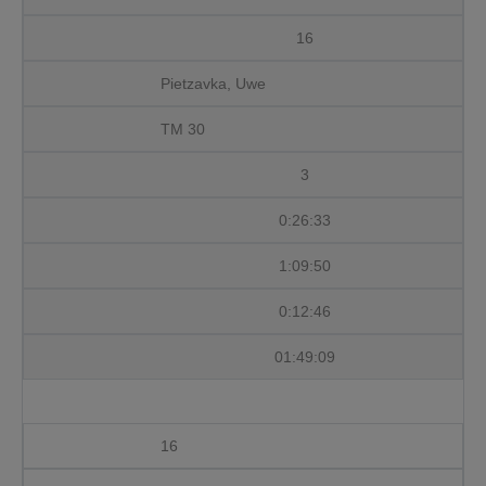
16
Pietzavka, Uwe
TM 30
3
0:26:33
1:09:50
0:12:46
01:49:09
16