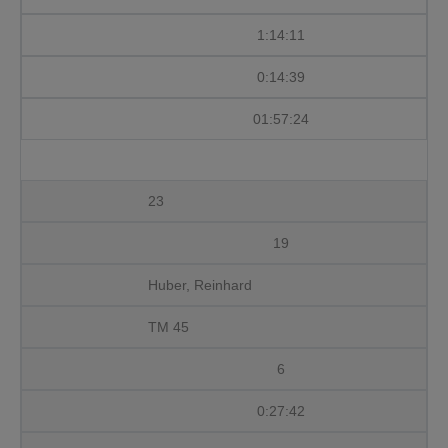
1:14:11
0:14:39
01:57:24
23
19
Huber, Reinhard
TM 45
6
0:27:42