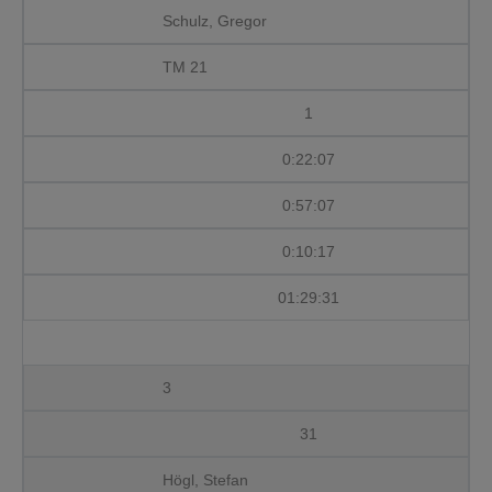
Schulz, Gregor
TM 21
1
0:22:07
0:57:07
0:10:17
01:29:31
3
31
Högl, Stefan