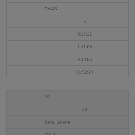
TM 45
5
0:27:21
1:11:08
0:13:55
01:52:24
19
50
Beck, Sandra
TW 21