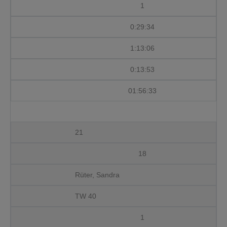
1
0:29:34
1:13:06
0:13:53
01:56:33
21
18
Rüter, Sandra
TW 40
1