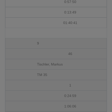
0:57:50
0:13:49
01:40:41
9
46
Tischler, Markus
TM 35
1
0:24:59
1:06:06