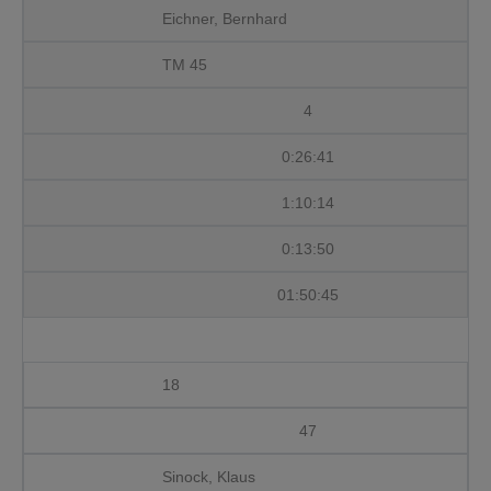
Eichner, Bernhard
TM 45
4
0:26:41
1:10:14
0:13:50
01:50:45
18
47
Sinock, Klaus