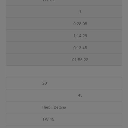
1
0:28:08
1:14:29
0:13:45
01:56:22
20
43
Hiebl, Bettina
TW 45