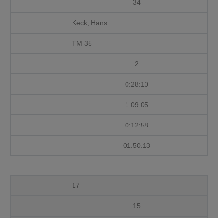
34
Keck, Hans
TM 35
2
0:28:10
1:09:05
0:12:58
01:50:13
17
15