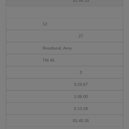
01:44:33
12
27
Rossbund, Arno
TM 45
3
0:25:57
1:06:00
0:13:28
01:45:25