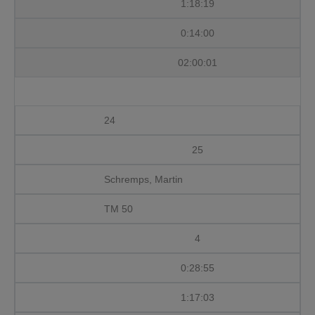
1:18:19
0:14:00
02:00:01
24
25
Schremps, Martin
TM 50
4
0:28:55
1:17:03