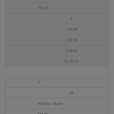
TM 21
2
0:20:49
0:59:50
0:09:42
01:30:21
4
49
Hadaller, Martin