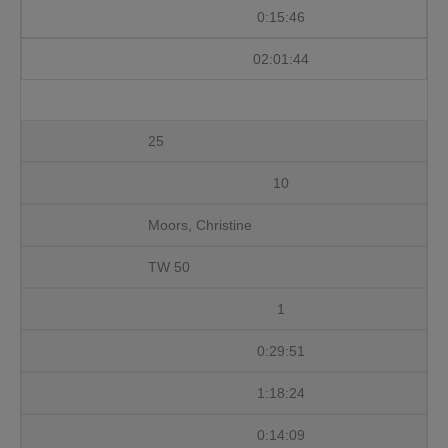
0:15:46
02:01:44
25
10
Moors, Christine
TW 50
1
0:29:51
1:18:24
0:14:09