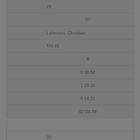
29
37
Lehmann, Christian
TM 45
8
0:30:58
1:19:10
0:14:31
02:04:39
30