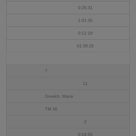
0:25:31
1:01:35
0:12:19
01:39:25
7
11
Gmelch, Mario
TM 30
2
0:24:55