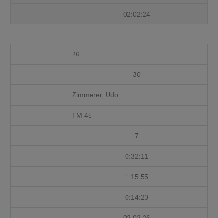
02:02:24
26
30
Zimmerer, Udo
TM 45
7
0:32:11
1:15:55
0:14:20
02:02:26