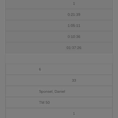
1
0:21:39
1:05:11
0:10:36
01:37:26
6
33
Sponsel, Daniel
TM 50
1