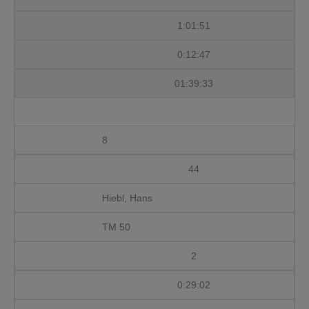
1:01:51
0:12:47
01:39:33
8
44
Hiebl, Hans
TM 50
2
0:29:02