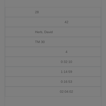
28
42
Herb, David
TM 30
4
0:32:10
1:14:59
0:16:53
02:04:02