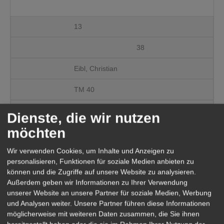
13
38
Eibl, Christian
TM 40
2
Dienste, die wir nutzen
möchten
0:27:52
Wir verwenden Cookies, um Inhalte und Anzeigen zu
1:05:51
personalisieren, Funktionen für soziale Medien anbieten zu
können und die Zugriffe auf unsere Website zu analysieren.
0:13:41
Außerdem geben wir Informationen zu Ihrer Verwendung
unserer Website an unsere Partner für soziale Medien, Werbung
01:47:24
und Analysen weiter. Unsere Partner führen diese Informationen
möglicherweise mit weiteren Daten zusammen, die Sie ihnen