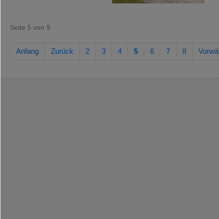
Seite 5 von 9
Anfang
Zurück
2
3
4
5
6
7
8
Vorwä