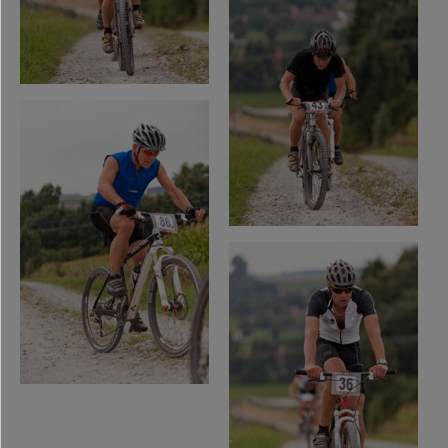
Schnuppertag 2024
Schnuppertag 2023
Sportarbeitsgemeinschaft
Schulwettkämpfe
Sponsoren